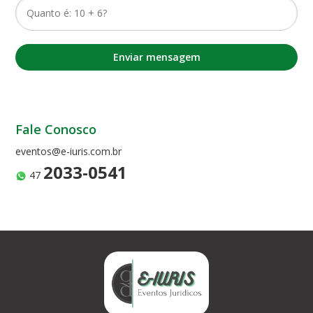
Enviar mensagem
Fale Conosco
eventos@e-iuris.com.br
2033-0541
47