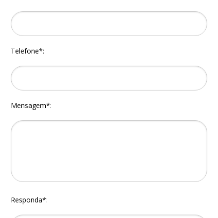
Telefone*:
Mensagem*:
Responda*: