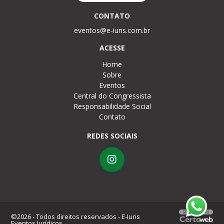
CONTATO
eventos@e-iuris.com.br
ACESSE
Home
Sobre
Eventos
Central do Congressista
Responsabilidade Social
Contato
REDES SOCIAIS
©2026 - Todos direitos reservados - E-Iuris
Eventos Jurídicos